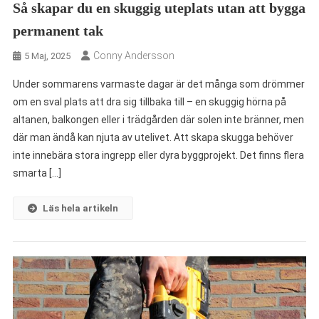
Så skapar du en skuggig uteplats utan att bygga
permanent tak
Conny Andersson
5 Maj, 2025
Under sommarens varmaste dagar är det många som drömmer
om en sval plats att dra sig tillbaka till – en skuggig hörna på
altanen, balkongen eller i trädgården där solen inte bränner, men
där man ändå kan njuta av utelivet. Att skapa skugga behöver
inte innebära stora ingrepp eller dyra byggprojekt. Det finns flera
smarta […]
Läs hela artikeln