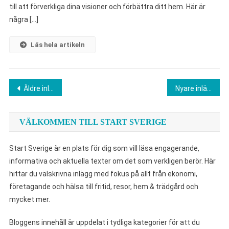
till att förverkliga dina visioner och förbättra ditt hem. Här är
några […]
Läs hela artikeln
Inläggsnavigering
Äldre inlägg
Nyare inlägg
VÄLKOMMEN TILL START SVERIGE
Start Sverige är en plats för dig som vill läsa engagerande,
informativa och aktuella texter om det som verkligen berör. Här
hittar du välskrivna inlägg med fokus på allt från ekonomi,
företagande och hälsa till fritid, resor, hem & trädgård och
mycket mer.
Bloggens innehåll är uppdelat i tydliga kategorier för att du