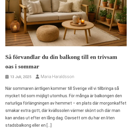
Så förvandlar du din balkong till en trivsam
oas i sommar
Maria Haraldsson
13 Juli, 2025
När sommaren äntligen kommer till Sverige vill vi tillbringa så
mycket tid som möjligt utomhus. För många är balkongen den
naturliga förlängningen av hemmet – en plats där morgonkaffet
smakar extra gott, där kvällssolen värmer skönt och där man
kan andas ut efter en lång dag. Oavsett om du har en liten
stadsbalkong eller en […]