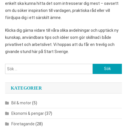
enkelt ska kunna hitta det som intresserar dig mest – oavsett
om du söker inspiration till vardagen, praktiska råd eller vill
fördjupa dig i ett särskilt ämne.
Klicka dig gärna vidare till våra olika avdelningar och upptäck ny
kunskap, användbara tips och idéer som gör skillnad i både
privatlivet och arbetslivet. Vi hoppas att du får en trevlig och
givande stund här på Start Sverige.
Sök
efter:
KATEGORIER
Bil & motor
(5)
Ekonomi & pengar
(37)
Företagande
(28)