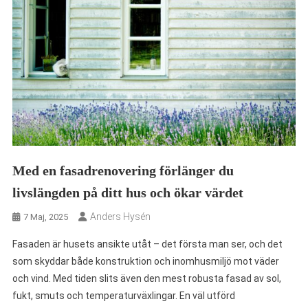
Med en fasadrenovering förlänger du
livslängden på ditt hus och ökar värdet
Anders Hysén
7 Maj, 2025
Fasaden är husets ansikte utåt – det första man ser, och det
som skyddar både konstruktion och inomhusmiljö mot väder
och vind. Med tiden slits även den mest robusta fasad av sol,
fukt, smuts och temperaturväxlingar. En väl utförd