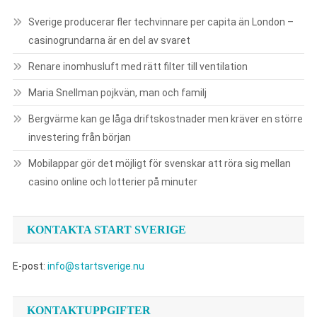
Sverige producerar fler techvinnare per capita än London –
casinogrundarna är en del av svaret
Renare inomhusluft med rätt filter till ventilation
Maria Snellman pojkvän, man och familj
Bergvärme kan ge låga driftskostnader men kräver en större
investering från början
Mobilappar gör det möjligt för svenskar att röra sig mellan
casino online och lotterier på minuter
KONTAKTA START SVERIGE
E-post:
info@startsverige.nu
KONTAKTUPPGIFTER