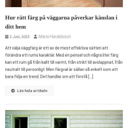
Hur rätt färg på väggarna påverkar känslan i
ditt hem
Maria Haraldsson
2 Juni, 2025
Att välja väggfärg är ett av de mest effektiva sätten att
förändra ett rums karaktär. Med en pensel och några liter färg
kan ett rum gå från kallt till varmt, från strikt till avslappnat, från
neutralt till personligt. Men färgval är sällan så enkelt som att
bara följa en trend. Det handlar om att förstå […]
Läs hela artikeln