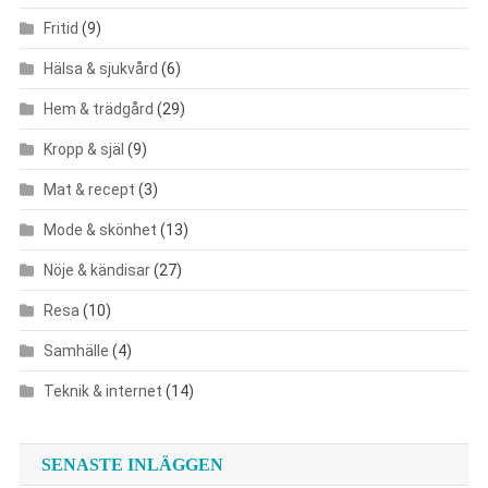
Fritid
(9)
Hälsa & sjukvård
(6)
Hem & trädgård
(29)
Kropp & själ
(9)
Mat & recept
(3)
Mode & skönhet
(13)
Nöje & kändisar
(27)
Resa
(10)
Samhälle
(4)
Teknik & internet
(14)
SENASTE INLÄGGEN