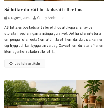
Så hittar du rätt bostadsrätt eller hus
Conny Andersson
6 Augusti, 2025
Att hitta en bostadsrätt eller ett hus att köpa är en av de
största investeringarna många gör i livet. Det handlar inte bara
om pengar, utan också om att hitta ett hem där du trivs, känner
dig trygg och kan bygga din vardag. Oavsett om du letar efter en
liten lägenhet i staden eller ett […]
Läs hela artikeln