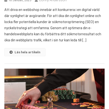
Conny Andersson
16 Januari, 2025
Att driva en webbshop innebär att konkurrera i en digital värld
där synlighet är avgörande. För att öka din synlighet online och
locka fler potentiella kunder är sökmotoroptimering (SEO) en
nyckelstrategi att omfamna. Genom att optimera din e-
handelswebbplats kan du förbättra ditt sökmotorresultat och
öka din webbplats trafik, vilket i sin tur kan leda till […]
Läs hela artikeln