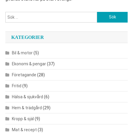
Sök
efter:
KATEGORIER
Bil & motor
(5)
Ekonomi & pengar
(37)
Företagande
(28)
Fritid
(9)
Hälsa & sjukvård
(6)
Hem & trädgård
(29)
Kropp & själ
(9)
Mat & recept
(3)