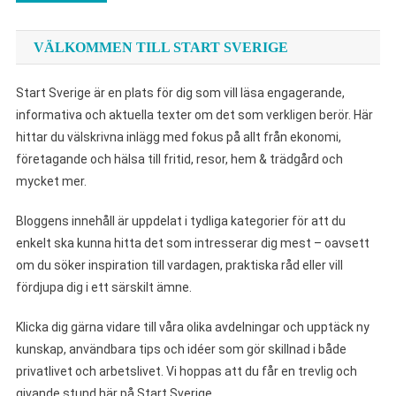
VÄLKOMMEN TILL START SVERIGE
Start Sverige är en plats för dig som vill läsa engagerande,
informativa och aktuella texter om det som verkligen berör. Här
hittar du välskrivna inlägg med fokus på allt från ekonomi,
företagande och hälsa till fritid, resor, hem & trädgård och
mycket mer.
Bloggens innehåll är uppdelat i tydliga kategorier för att du
enkelt ska kunna hitta det som intresserar dig mest – oavsett
om du söker inspiration till vardagen, praktiska råd eller vill
fördjupa dig i ett särskilt ämne.
Klicka dig gärna vidare till våra olika avdelningar och upptäck ny
kunskap, användbara tips och idéer som gör skillnad i både
privatlivet och arbetslivet. Vi hoppas att du får en trevlig och
givande stund här på Start Sverige.