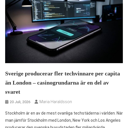
Sverige producerar fler techvinnare per capita
än London – casinogrundarna är en del av
svaret
Maria Haraldsson
20 Juli, 2026
Stockholm är en av de mest ovanliga techstäderna i världen. När
man jämför Stockholm med London, New York och Los Angeles
producerar den svenska huvudstaden fler miljardvärda