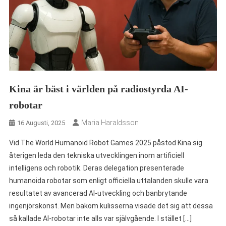
Kina är bäst i världen på radiostyrda AI-
robotar
Maria Haraldsson
16 Augusti, 2025
Vid The World Humanoid Robot Games 2025 påstod Kina sig
återigen leda den tekniska utvecklingen inom artificiell
intelligens och robotik. Deras delegation presenterade
humanoida robotar som enligt officiella uttalanden skulle vara
resultatet av avancerad AI-utveckling och banbrytande
ingenjörskonst. Men bakom kulisserna visade det sig att dessa
så kallade AI-robotar inte alls var självgående. I stället […]