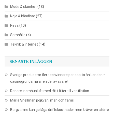
Mode & skönhet
(13)
Nöje & kändisar
(27)
Resa
(10)
Samhälle
(4)
Teknik & internet
(14)
SENASTE INLÄGGEN
Sverige producerar fler techvinnare per capita än London –
casinogrundarna är en del av svaret
Renare inomhusluft med rätt filter till ventilation
Maria Snellman pojkvän, man och familj
Bergvärme kan ge låga driftskostnader men kräver en större