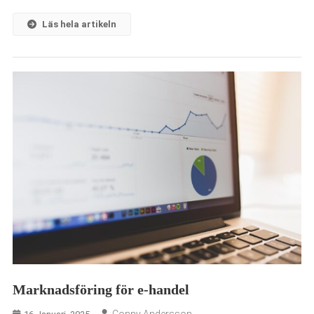
Läs hela artikeln
Marknadsföring för e-handel