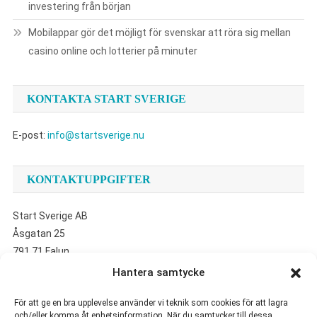
investering från början
Mobilappar gör det möjligt för svenskar att röra sig mellan
casino online och lotterier på minuter
KONTAKTA START SVERIGE
E-post:
info@startsverige.nu
KONTAKTUPPGIFTER
Start Sverige AB
Åsgatan 25
791 71 Falun
Hantera samtycke
UTVALDA ARTIKLAR
För att ge en bra upplevelse använder vi teknik som cookies för att lagra
och/eller komma åt enhetsinformation. När du samtycker till dessa