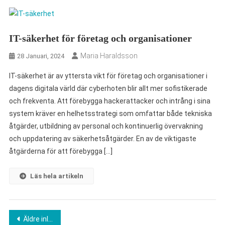
IT-säkerhet för företag och organisationer
Maria Haraldsson
28 Januari, 2024
IT-säkerhet är av yttersta vikt för företag och organisationer i
dagens digitala värld där cyberhoten blir allt mer sofistikerade
och frekventa. Att förebygga hackerattacker och intrång i sina
system kräver en helhetsstrategi som omfattar både tekniska
åtgärder, utbildning av personal och kontinuerlig övervakning
och uppdatering av säkerhetsåtgärder. En av de viktigaste
åtgärderna för att förebygga […]
Läs hela artikeln
Inläggsnavigering
Äldre inlägg