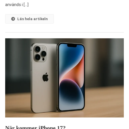
används i […]
Läs hela artikeln
När kommer iPhone 17?