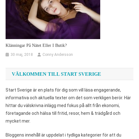
Klänningar På Nätet Eller I Butik?
30 maj, 2018
Conny Andersson
VÄLKOMMEN TILL START SVERIGE
Start Sverige är en plats för dig som vill läsa engagerande,
informativa och aktuella texter om det som verkligen berör. Här
hittar du välskrivna inlägg med fokus på allt från ekonomi,
företagande och hälsa till fritid, resor, hem & trädgård och
mycket mer.
Bloggens innehåll är uppdelat i tydliga kategorier för att du