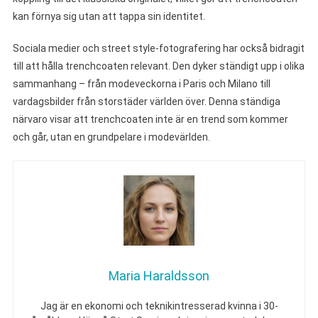
kan förnya sig utan att tappa sin identitet.
Sociala medier och street style-fotografering har också bidragit
till att hålla trenchcoaten relevant. Den dyker ständigt upp i olika
sammanhang – från modeveckorna i Paris och Milano till
vardagsbilder från storstäder världen över. Denna ständiga
närvaro visar att trenchcoaten inte är en trend som kommer
och går, utan en grundpelare i modevärlden.
Maria Haraldsson
Jag är en ekonomi och teknikintresserad kvinna i 30-