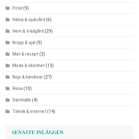
Fritid
(9)
Hälsa & sjukvård
(6)
Hem & trädgård
(29)
Kropp & själ
(9)
Mat & recept
(3)
Mode & skönhet
(13)
Nöje & kändisar
(27)
Resa
(10)
Samhälle
(4)
Teknik & internet
(14)
SENASTE INLÄGGEN