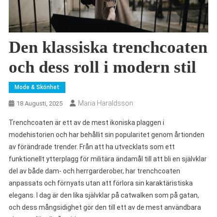
Den klassiska trenchcoaten
och dess roll i modern stil
Mode & Skönhet
Maria Haraldsson
18 Augusti, 2025
Trenchcoaten är ett av de mest ikoniska plaggen i
modehistorien och har behållit sin popularitet genom årtionden
av förändrade trender. Från att ha utvecklats som ett
funktionellt ytterplagg för militära ändamål till att bli en självklar
del av både dam- och herrgarderober, har trenchcoaten
anpassats och förnyats utan att förlora sin karaktäristiska
elegans. I dag är den lika självklar på catwalken som på gatan,
och dess mångsidighet gör den till ett av de mest användbara