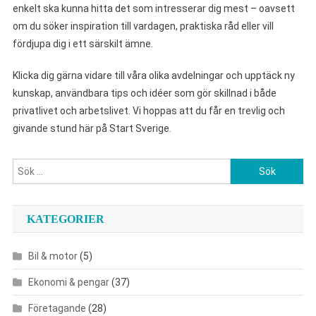
enkelt ska kunna hitta det som intresserar dig mest – oavsett
om du söker inspiration till vardagen, praktiska råd eller vill
fördjupa dig i ett särskilt ämne.
Klicka dig gärna vidare till våra olika avdelningar och upptäck ny
kunskap, användbara tips och idéer som gör skillnad i både
privatlivet och arbetslivet. Vi hoppas att du får en trevlig och
givande stund här på Start Sverige.
Sök
efter:
KATEGORIER
Bil & motor
(5)
Ekonomi & pengar
(37)
Företagande
(28)