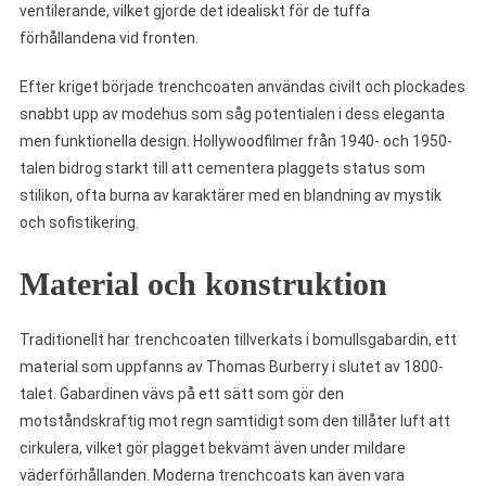
ventilerande, vilket gjorde det idealiskt för de tuffa
förhållandena vid fronten.
Efter kriget började trenchcoaten användas civilt och plockades
snabbt upp av modehus som såg potentialen i dess eleganta
men funktionella design. Hollywoodfilmer från 1940- och 1950-
talen bidrog starkt till att cementera plaggets status som
stilikon, ofta burna av karaktärer med en blandning av mystik
och sofistikering.
Material och konstruktion
Traditionellt har trenchcoaten tillverkats i bomullsgabardin, ett
material som uppfanns av Thomas Burberry i slutet av 1800-
talet. Gabardinen vävs på ett sätt som gör den
motståndskraftig mot regn samtidigt som den tillåter luft att
cirkulera, vilket gör plagget bekvämt även under mildare
väderförhållanden. Moderna trenchcoats kan även vara