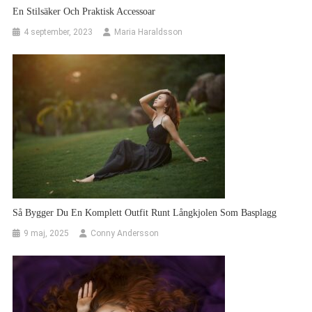
En Stilsäker Och Praktisk Accessoar
4 september, 2023
Maria Haraldsson
Så Bygger Du En Komplett Outfit Runt Långkjolen Som Basplagg
9 maj, 2025
Conny Andersson