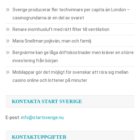
Sverige producerar fler techvinnare per capita än London –
casinogrundarna är en del av svaret
Renare inomhusluft med rätt filter till ventilation
Maria Snellman pojkvän, man och familj
Bergvärme kan ge låga driftskostnader men kräver en större
investering från början
Mobilappar gör det möjligt för svenskar att röra sig mellan
casino online och lotterier på minuter
KONTAKTA START SVERIGE
E-post:
info@startsverige.nu
KONTAKTUPPGIFTER