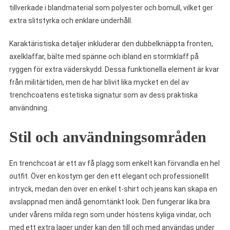
tillverkade i blandmaterial som polyester och bomull, vilket ger
extra slitstyrka och enklare underhåll.
Karaktäristiska detaljer inkluderar den dubbelknäppta fronten,
axelklaffar, bälte med spänne och ibland en stormklaff på
ryggen för extra väderskydd. Dessa funktionella element är kvar
från militärtiden, men de har blivit lika mycket en del av
trenchcoatens estetiska signatur som av dess praktiska
användning.
Stil och användningsområden
En trenchcoat är ett av få plagg som enkelt kan förvandla en hel
outfit. Över en kostym ger den ett elegant och professionellt
intryck, medan den över en enkel t-shirt och jeans kan skapa en
avslappnad men ändå genomtänkt look. Den fungerar lika bra
under vårens milda regn som under höstens kyliga vindar, och
med ett extra lager under kan den till och med användas under