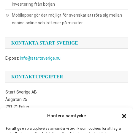
investering från början
Mobilappar gör det möjligt för svenskar att röra sig mellan
casino online och lotterier på minuter
KONTAKTA START SVERIGE
E-post:
info@startsverige.nu
KONTAKTUPPGIFTER
Start Sverige AB
Åsgatan 25
791 71 Falun
Hantera samtycke
UTVALDA ARTIKLAR
För att ge en bra upplevelse använder vi teknik som cookies för att lagra