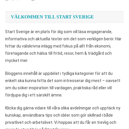
VÄLKOMMEN TILL START SVERIGE
Start Sverige är en plats för dig som vill läsa engagerande,
informativa och aktuella texter om det som verkligen berör. Här
hittar du välskrivna inlägg med fokus på allt från ekonomi,
företagande och hälsa till fritid, resor, hem & trädgård och
mycket mer.
Bloggens innehåll är uppdelat i tydliga kategorier för att du
enkelt ska kunna hitta det som intresserar dig mest – oavsett
om du söker inspiration till vardagen, praktiska råd eller vill
fördjupa dig i ett särskilt ämne.
Klicka dig gärna vidare till våra olika avdelningar och upptäck ny
kunskap, användbara tips och idéer som gör skillnad i både
privatlivet och arbetslivet. Vi hoppas att du får en trevlig och