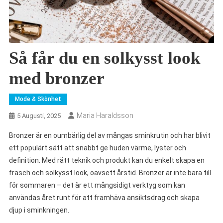
Så får du en solkysst look
med bronzer
Mode & Skönhet
Maria Haraldsson
5 Augusti, 2025
Bronzer är en oumbärlig del av mångas sminkrutin och har blivit
ett populärt sätt att snabbt ge huden värme, lyster och
definition. Med rätt teknik och produkt kan du enkelt skapa en
fräsch och solkysst look, oavsett årstid. Bronzer är inte bara till
för sommaren – det är ett mångsidigt verktyg som kan
användas året runt för att framhäva ansiktsdrag och skapa
djup i sminkningen.