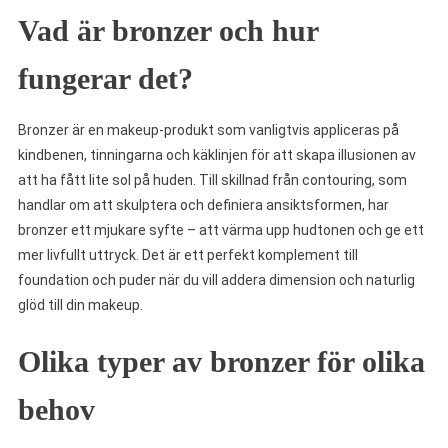
Vad är bronzer och hur
fungerar det?
Bronzer är en makeup-produkt som vanligtvis appliceras på
kindbenen, tinningarna och käklinjen för att skapa illusionen av
att ha fått lite sol på huden. Till skillnad från contouring, som
handlar om att skulptera och definiera ansiktsformen, har
bronzer ett mjukare syfte – att värma upp hudtonen och ge ett
mer livfullt uttryck. Det är ett perfekt komplement till
foundation och puder när du vill addera dimension och naturlig
glöd till din makeup.
Olika typer av bronzer för olika
behov