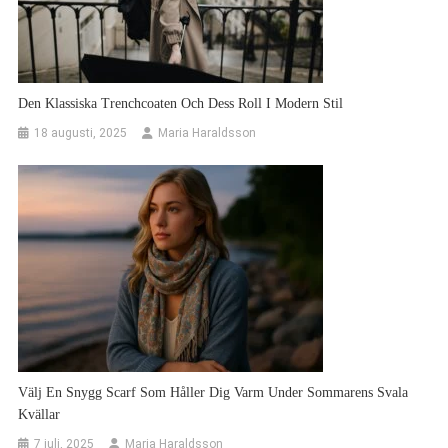
Den Klassiska Trenchcoaten Och Dess Roll I Modern Stil
18 augusti, 2025
Maria Haraldsson
Välj En Snygg Scarf Som Håller Dig Varm Under Sommarens Svala
Kvällar
7 juli, 2025
Maria Haraldsson