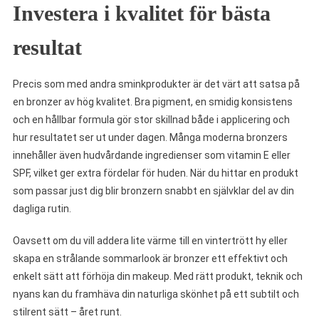
Investera i kvalitet för bästa
resultat
Precis som med andra sminkprodukter är det värt att satsa på
en bronzer av hög kvalitet. Bra pigment, en smidig konsistens
och en hållbar formula gör stor skillnad både i applicering och
hur resultatet ser ut under dagen. Många moderna bronzers
innehåller även hudvårdande ingredienser som vitamin E eller
SPF, vilket ger extra fördelar för huden. När du hittar en produkt
som passar just dig blir bronzern snabbt en självklar del av din
dagliga rutin.
Oavsett om du vill addera lite värme till en vintertrött hy eller
skapa en strålande sommarlook är bronzer ett effektivt och
enkelt sätt att förhöja din makeup. Med rätt produkt, teknik och
nyans kan du framhäva din naturliga skönhet på ett subtilt och
stilrent sätt – året runt.