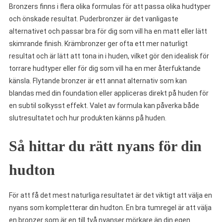
Bronzers finns i flera olika formulas för att passa olika hudtyper
och önskade resultat. Puderbronzer är det vanligaste
alternativet och passar bra för dig som vill ha en matt eller lätt
skimrande finish. Krämbronzer ger ofta ett mer naturligt
resultat och är lätt att tona in i huden, vilket gör den idealisk för
torrare hudtyper eller för dig som vill ha en mer återfuktande
känsla. Flytande bronzer är ett annat alternativ som kan
blandas med din foundation eller appliceras direkt på huden för
en subtil solkysst effekt. Valet av formula kan påverka både
slutresultatet och hur produkten känns på huden.
Så hittar du rätt nyans för din
hudton
För att få det mest naturliga resultatet är det viktigt att välja en
nyans som kompletterar din hudton. En bra tumregel är att välja
en bronzer som är en till två nyanser mörkare än din egen