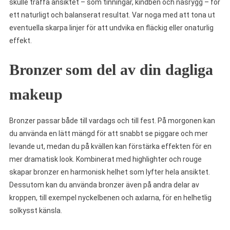
skulle träffa ansiktet – som tinningar, kindben och näsrygg – för
ett naturligt och balanserat resultat. Var noga med att tona ut
eventuella skarpa linjer för att undvika en fläckig eller onaturlig
effekt.
Bronzer som del av din dagliga
makeup
Bronzer passar både till vardags och till fest. På morgonen kan
du använda en lätt mängd för att snabbt se piggare och mer
levande ut, medan du på kvällen kan förstärka effekten för en
mer dramatisk look. Kombinerat med highlighter och rouge
skapar bronzer en harmonisk helhet som lyfter hela ansiktet.
Dessutom kan du använda bronzer även på andra delar av
kroppen, till exempel nyckelbenen och axlarna, för en helhetlig
solkysst känsla.