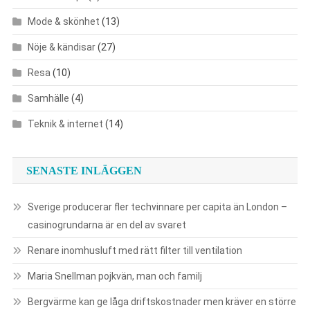
Mode & skönhet
(13)
Nöje & kändisar
(27)
Resa
(10)
Samhälle
(4)
Teknik & internet
(14)
SENASTE INLÄGGEN
Sverige producerar fler techvinnare per capita än London –
casinogrundarna är en del av svaret
Renare inomhusluft med rätt filter till ventilation
Maria Snellman pojkvän, man och familj
Bergvärme kan ge låga driftskostnader men kräver en större