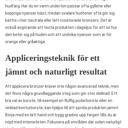
hudfärg. Har du en varm underton passar ofta gyllene eller
koppriga nyanser bäst, medan svalare hudtoner ofta gör sig
bättre i mer neutrala eller lätt rosatonade bronzers. Det är
också avgörande att testa produkten i dagsljus för att se hur
den beter sig på huden och att undvika nyanser som är för
orange eller gråaktiga.
Appliceringsteknik för ett
jämnt och naturligt resultat
Att applicera bronzer kräver inte någon avancerad teknik, men
det finns några grundläggande steg som gör stor skillnad. Ett
bra val av borste, till exempel en fluffig puderborste eller en
vinklad konturborste, kan hjälpa till att sprida produkten jämnt.
Börja med en lätt hand och bygg gradvis upp färgen tills du är
nöjd med intensiteten. Fokusera på områden där solen naturligt