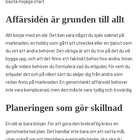
bästa möjliga start.
Affärsidén är grunden till allt
Allt börjar med en idé. Det kan vara något du själv saknat på
marknaden, en hobby som gått att utveckla eller en tjänst som
du vet att andra behöver. Det viktiga är att du tror på det du vill
bygga upp, och att det finns ett faktiskt behov hos andra. Innan
du går vidare behöver du formulera vad du erbjuder, för vem du
erbjuder det och på vilket sätt du skiljer dig från andra som
redan finns på marknaden. En genomtänkt affärsidé behöver
inte vara komplicerad, men den måste vara tydlig och trovärdig.
Planeringen som gör skillnad
En idé är bara början. För att göra den livskraftig krävs en
genomarbetad plan. Det handlar inte bara om att sätta mål,
utan också om att identifiera eventuella hinder. Hur ska du