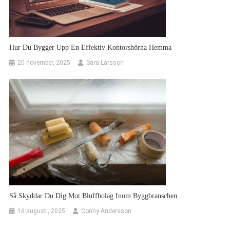
Hur Du Bygger Upp En Effektiv Kontorshörna Hemma
20 november, 2025
Sara Larsson
Så Skyddar Du Dig Mot Bluffbolag Inom Byggbranschen
16 augusti, 2025
Conny Andersson