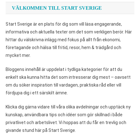
VÄLKOMMEN TILL START SVERIGE
Start Sverige är en plats för dig som vill läsa engagerande,
informativa och aktuella texter om det som verkligen berör. Här
hittar du välskrivna inlägg med fokus på allt från ekonomi,
företagande och hälsa till fritid, resor, hem & trädgård och
mycket mer.
Bloggens innehåll är uppdelat i tydliga kategorier för att du
enkelt ska kunna hitta det som intresserar dig mest – oavsett
om du söker inspiration till vardagen, praktiska råd eller vill
fördjupa dig i ett särskilt ämne.
Klicka dig gärna vidare till våra olika avdelningar och upptäck ny
kunskap, användbara tips och idéer som gör skillnad i både
privatlivet och arbetslivet. Vi hoppas att du får en trevlig och
givande stund här på Start Sverige.