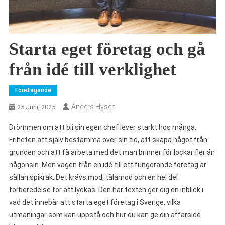
Starta eget företag och gå
från idé till verklighet
Företagande
Anders Hysén
25 Juni, 2025
Drömmen om att bli sin egen chef lever starkt hos många.
Friheten att själv bestämma över sin tid, att skapa något från
grunden och att få arbeta med det man brinner för lockar fler än
någonsin. Men vägen från en idé till ett fungerande företag är
sällan spikrak. Det krävs mod, tålamod och en hel del
förberedelse för att lyckas. Den här texten ger dig en inblick i
vad det innebär att starta eget företag i Sverige, vilka
utmaningar som kan uppstå och hur du kan ge din affärsidé