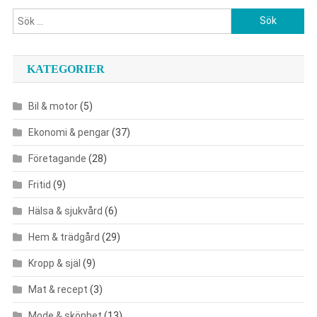
Sök
efter:
KATEGORIER
Bil & motor
(5)
Ekonomi & pengar
(37)
Företagande
(28)
Fritid
(9)
Hälsa & sjukvård
(6)
Hem & trädgård
(29)
Kropp & själ
(9)
Mat & recept
(3)
Mode & skönhet
(13)