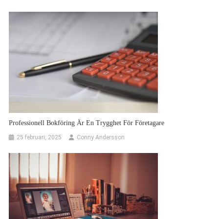
Professionell Bokföring Är En Trygghet För Företagare
25 februari, 2025
Conny Andersson