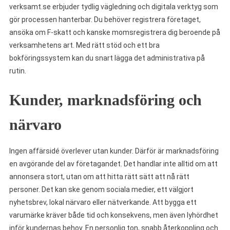
verksamt.se erbjuder tydlig vägledning och digitala verktyg som
gör processen hanterbar. Du behöver registrera företaget,
ansöka om F-skatt och kanske momsregistrera dig beroende på
verksamhetens art. Med rätt stöd och ett bra
bokföringssystem kan du snart lägga det administrativa på
rutin.
Kunder, marknadsföring och
närvaro
Ingen affärsidé överlever utan kunder. Därför är marknadsföring
en avgörande del av företagandet. Det handlar inte alltid om att
annonsera stort, utan om att hitta rätt sätt att nå rätt
personer. Det kan ske genom sociala medier, ett välgjort
nyhetsbrev, lokal närvaro eller nätverkande. Att bygga ett
varumärke kräver både tid och konsekvens, men även lyhördhet
inför kundernas behov. En personlig ton, snabb återkoppling och