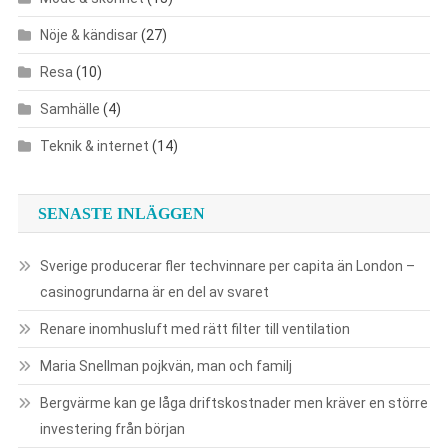
Nöje & kändisar
(27)
Resa
(10)
Samhälle
(4)
Teknik & internet
(14)
SENASTE INLÄGGEN
Sverige producerar fler techvinnare per capita än London –
casinogrundarna är en del av svaret
Renare inomhusluft med rätt filter till ventilation
Maria Snellman pojkvän, man och familj
Bergvärme kan ge låga driftskostnader men kräver en större
investering från början