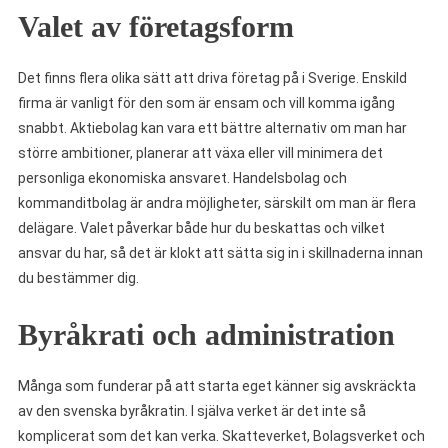
Valet av företagsform
Det finns flera olika sätt att driva företag på i Sverige. Enskild
firma är vanligt för den som är ensam och vill komma igång
snabbt. Aktiebolag kan vara ett bättre alternativ om man har
större ambitioner, planerar att växa eller vill minimera det
personliga ekonomiska ansvaret. Handelsbolag och
kommanditbolag är andra möjligheter, särskilt om man är flera
delägare. Valet påverkar både hur du beskattas och vilket
ansvar du har, så det är klokt att sätta sig in i skillnaderna innan
du bestämmer dig.
Byråkrati och administration
Många som funderar på att starta eget känner sig avskräckta
av den svenska byråkratin. I själva verket är det inte så
komplicerat som det kan verka. Skatteverket, Bolagsverket och