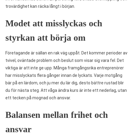
trovärdighet kan räcka långt i början.
Modet att misslyckas och
styrkan att börja om
Företagande är sällan en rak väg uppåt. Det kommer perioder av
tvivel, oväntade problem och beslut som visar sig vara fel. Det
viktiga är att inte ge upp. Många framgångsrika entreprenörer
har misslyckats flera gånger innan de lyckats. Varje motgång
bär på en lärdom, och ju mer du lär dig, desto bättre rustad blir
du för nästa steg. Att våga ändra kurs är inte ett nederlag, utan
ett tecken på mognad och ansvar.
Balansen mellan frihet och
ansvar