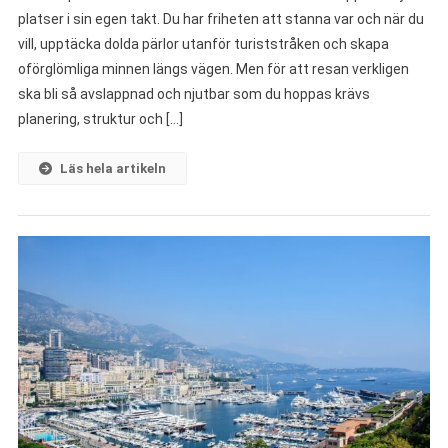
platser i sin egen takt. Du har friheten att stanna var och när du
vill, upptäcka dolda pärlor utanför turiststråken och skapa
oförglömliga minnen längs vägen. Men för att resan verkligen
ska bli så avslappnad och njutbar som du hoppas krävs
planering, struktur och […]
Läs hela artikeln