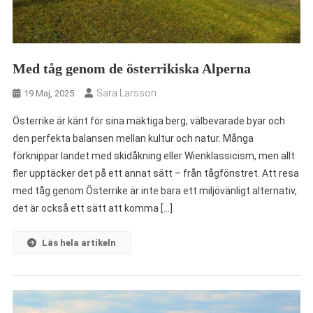
Med tåg genom de österrikiska Alperna
Sara Larsson
19 Maj, 2025
Österrike är känt för sina mäktiga berg, välbevarade byar och
den perfekta balansen mellan kultur och natur. Många
förknippar landet med skidåkning eller Wienklassicism, men allt
fler upptäcker det på ett annat sätt – från tågfönstret. Att resa
med tåg genom Österrike är inte bara ett miljövänligt alternativ,
det är också ett sätt att komma […]
Läs hela artikeln