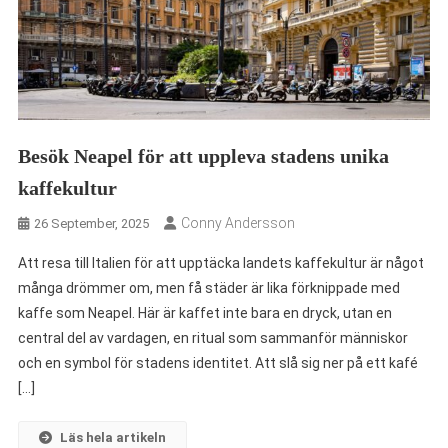
Besök Neapel för att uppleva stadens unika
kaffekultur
Conny Andersson
26 September, 2025
Att resa till Italien för att upptäcka landets kaffekultur är något
många drömmer om, men få städer är lika förknippade med
kaffe som Neapel. Här är kaffet inte bara en dryck, utan en
central del av vardagen, en ritual som sammanför människor
och en symbol för stadens identitet. Att slå sig ner på ett kafé
[…]
Läs hela artikeln