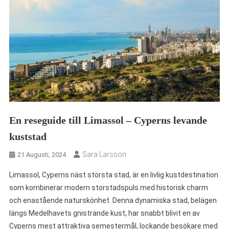
En reseguide till Limassol – Cyperns levande
kuststad
Sara Larsson
21 Augusti, 2024
Limassol, Cyperns näst största stad, är en livlig kustdestination
som kombinerar modern storstadspuls med historisk charm
och enastående naturskönhet. Denna dynamiska stad, belägen
längs Medelhavets gnistrande kust, har snabbt blivit en av
Cyperns mest attraktiva semestermål, lockande besökare med