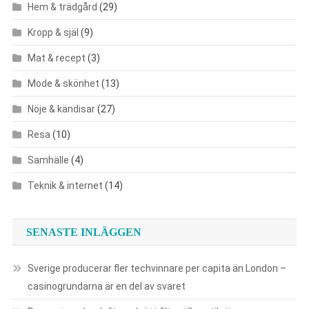
Hem & trädgård
(29)
Kropp & själ
(9)
Mat & recept
(3)
Mode & skönhet
(13)
Nöje & kändisar
(27)
Resa
(10)
Samhälle
(4)
Teknik & internet
(14)
SENASTE INLÄGGEN
Sverige producerar fler techvinnare per capita än London –
casinogrundarna är en del av svaret