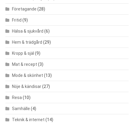
Företagande
(28)
Fritid
(9)
Hälsa & sjukvård
(6)
Hem & trädgård
(29)
Kropp & själ
(9)
Mat & recept
(3)
Mode & skönhet
(13)
Nöje & kändisar
(27)
Resa
(10)
Samhälle
(4)
Teknik & internet
(14)