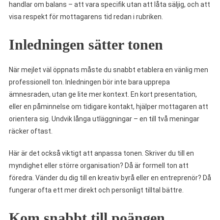
handlar om balans – att vara specifik utan att låta säljig, och att
visa respekt för mottagarens tid redan i rubriken.
Inledningen sätter tonen
När mejlet väl öppnats måste du snabbt etablera en vänlig men
professionell ton. Inledningen bör inte bara upprepa
ämnesraden, utan ge lite mer kontext. En kort presentation,
eller en påminnelse om tidigare kontakt, hjälper mottagaren att
orientera sig. Undvik långa utläggningar – en till två meningar
räcker oftast.
Här är det också viktigt att anpassa tonen. Skriver du till en
myndighet eller större organisation? Då är formell ton att
föredra. Vänder du dig till en kreativ byrå eller en entreprenör? Då
fungerar ofta ett mer direkt och personligt tilltal bättre.
Kom snabbt till poängen