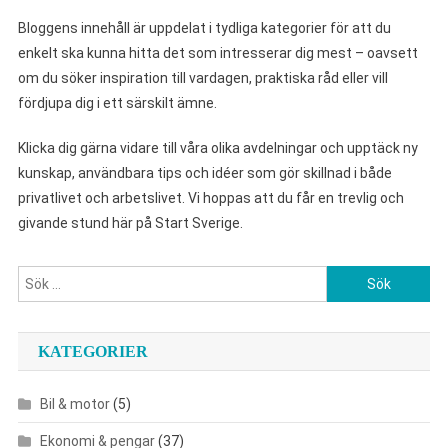
Bloggens innehåll är uppdelat i tydliga kategorier för att du
enkelt ska kunna hitta det som intresserar dig mest – oavsett
om du söker inspiration till vardagen, praktiska råd eller vill
fördjupa dig i ett särskilt ämne.
Klicka dig gärna vidare till våra olika avdelningar och upptäck ny
kunskap, användbara tips och idéer som gör skillnad i både
privatlivet och arbetslivet. Vi hoppas att du får en trevlig och
givande stund här på Start Sverige.
Sök
efter:
KATEGORIER
Bil & motor
(5)
Ekonomi & pengar
(37)