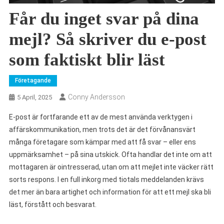
Får du inget svar på dina
mejl? Så skriver du e-post
som faktiskt blir läst
Företagande
Conny Andersson
5 April, 2025
E-post är fortfarande ett av de mest använda verktygen i
affärskommunikation, men trots det är det förvånansvärt
många företagare som kämpar med att få svar – eller ens
uppmärksamhet – på sina utskick. Ofta handlar det inte om att
mottagaren är ointresserad, utan om att mejlet inte väcker rätt
sorts respons. I en full inkorg med tiotals meddelanden krävs
det mer än bara artighet och information för att ett mejl ska bli
läst, förstått och besvarat.