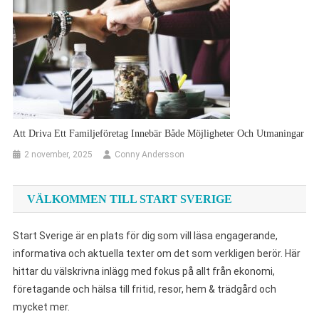
Att Driva Ett Familjeföretag Innebär Både Möjligheter Och Utmaningar
2 november, 2025
Conny Andersson
VÄLKOMMEN TILL START SVERIGE
Start Sverige är en plats för dig som vill läsa engagerande,
informativa och aktuella texter om det som verkligen berör. Här
hittar du välskrivna inlägg med fokus på allt från ekonomi,
företagande och hälsa till fritid, resor, hem & trädgård och
mycket mer.