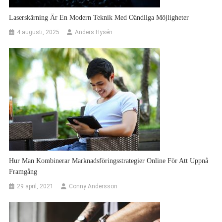
Laserskärning Är En Modern Teknik Med Oändliga Möjligheter
4 augusti, 2025
Anders Hysén
Hur Man Kombinerar Marknadsföringsstrategier Online För Att Uppnå
Framgång
29 april, 2021
Conny Andersson