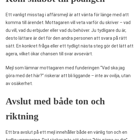
Ett vanligt misstag i affärsmejl är att vänta för länge med att
komma till ärendet. Mottagaren vill veta varför du skriver – vad
du vill, vad du erbjuder eller vad du behöver. Ju tydligare du är,
desto lättare är det för den andra personen att svara på rätt
sätt. En konkret fråga eller ett tydligt nästa steg gör det lätt att
agera, vilket ökar chansen till svar avsevärt.
Mejl som lämnar mottagaren med funderingen “Vad ska jag
göra med det här?” riskerar att bli liggande – inte av ovilja, utan
av osäkerhet.
Avslut med både ton och
riktning
Ett bra avslut på ett mejl innehåller både en vänlig ton och en